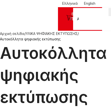
Ελληνικά
English
0
Προϊόντα
Αρχική σελίδα
ΥΛΙΚΑ ΨΗΦΙΑΚΗΣ ΕΚΤΥΠΩΣΗΣ
Αυτοκόλλητα ψηφιακής εκτύπωσης
Αυτοκόλλητα
ψηφιακής
εκτύπωσης