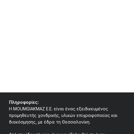
Πληροφορίες:
Η MOUMGIAKMAZ E.E. είναι ένας εξειδικευμένος
προμηθευτής χονδρικής, υλικών επιγραφοποιίας και
διακόσμησης, με έδρα τη Θεσσαλονίκη.