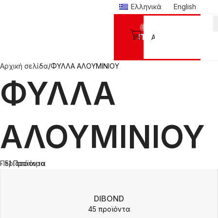
Ελληνικά
English
0
Προϊόντα
Αρχική σελίδα
ΦΥΛΛΑ ΑΛΟΥΜΙΝΙΟΥ
ΦΥΛΛΑ
ΑΛΟΥΜΙΝΙΟΥ
- 51 Προϊόντα
Περισσότερα
DIBOND
45 προϊόντα