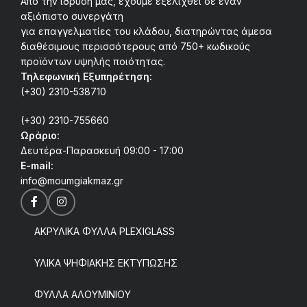
Από την ίδρυσή μας, έχουμε εξελιχθεί σε έναν
αξιόπιστο συνεργάτη
για επαγγελματίες του κλάδου, διατηρώντας άμεσα
διαθέσιμους περισσότερους από 750+ κωδικούς
προϊόντων υψηλής ποιότητας.
Τηλεφωνική Εξυπηρέτηση:
(+30) 2310-538710
(+30) 2310-755660
Ωράριο:
Δευτέρα-Παρασκευή 09:00 - 17:00
E-mail:
info@moumgiakmaz.gr
ΑΚΡΥΛΙΚΑ ΦΥΛΛΑ PLEXIGLASS
ΥΛΙΚΑ ΨΗΦΙΑΚΗΣ ΕΚΤΥΠΩΣΗΣ
ΦΥΛΛΑ ΑΛΟΥΜΙΝΙΟΥ