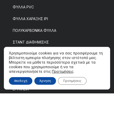
ΦΥΛΛΑ PVC
ΦΥΛΛΑ ΧΑΡΑΞΗΣ IPI
ΠΟΛΥΚΑΡΒΟΝΙΚΑ ΦΥΛΛΑ
ΣΤΑΝΤ ΔΙΑΦΗΜΙΣΗΣ
Χρησιμοποιούμε cookies για να σας προσφέρουμε τη
ΥΛΙΚΑ ΘΕΡΜΟΜΕΤΑΦΟΡΑΣ
βέλτιστη εμπειρία πλοήγησης στον ιστότοπό μας.
Μπορείτε να μάθετε περισσότερα σχετικά με τα
ΔΙΑΚΟΣΜΗΣΗ
cookies που χρησιμοποιούμε ή να τα
απενεργοποιήσετε στις
Προτιμήσεις
.
ΑΠΟΣΤΑΤΕΣ & ΚΑΠΑΚΙΑ
Αποδοχή
Άρνηση
Προτιμήσεις
ΕΡΓΑΛΕΙΑ
ΕΙΔΗ ΠΡΟΣΤΑΣΙΑΣ ΕΡΓΑΖΟΜΕΝΩΝ
ΜΕΜΒΡΑΝΕΣ