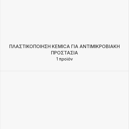
ΠΛΑΣΤΙΚΟΠΟΊΗΣΗ KEMICA ΓΙΑ ΑΝΤΙΜΙΚΡΟΒΙΑΚΉ
ΠΡΟΣΤΑΣΊΑ
1 προϊόν