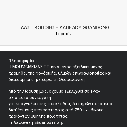
ΠΛΑΣΤΙΚΟΠΟΊΗΣΗ ΔΑΠΈΔΟΥ GUANDONG
1 προϊόν
Πληροφορίες:
Η MOUMGIAKMAZ E.E. είναι ένας εξειδικευμένος
προμηθευτής χονδρικής, υλικών επιγραφοποιίας και
διακόσμησης, με έδρα τη Θεσσαλονίκη.
Από την ίδρυσή μας, έχουμε εξελιχθεί σε έναν
αξιόπιστο συνεργάτη
για επαγγελματίες του κλάδου, διατηρώντας άμεσα
διαθέσιμους περισσότερους από 750+ κωδικούς
προϊόντων υψηλής ποιότητας.
Τηλεφωνική Εξυπηρέτηση: