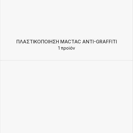
ΠΛΑΣΤΙΚΟΠΟΊΗΣΗ MACTAC ANTI-GRAFFITI
1 προϊόν