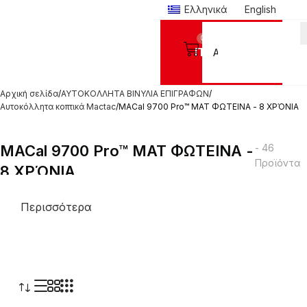
Ελληνικά
English
0
Προϊόντα
Αρχική σελίδα
ΑΥΤΟΚΟΛΛΗΤΑ ΒΙΝΥΛΙΑ ΕΠΙΓΡΑΦΩΝ
Αυτοκόλλητα κοπτικά Mactac
MACal 9700 Pro™ MAT ΦΩΤΕΙΝΑ - 8 ΧΡΌΝΙΑ
MACal 9700 Pro™ MAT ΦΩΤΕΙΝΑ -
- 46
Προϊόντα
8 ΧΡΌΝΙΑ
Περισσότερα