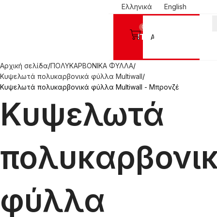
Ελληνικά
English
0
Προϊόντα
Αρχική σελίδα
ΠΟΛΥΚΑΡΒΟΝΙΚΑ ΦΥΛΛΑ
Κυψελωτά πολυκαρβονικά φύλλα Multiwall
Κυψελωτά πολυκαρβονικά φύλλα Multiwall - Μπρονζέ
Κυψελωτά
πολυκαρβονι
φύλλα