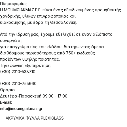
Πληροφορίες:
Η MOUMGIAKMAZ E.E. είναι ένας εξειδικευμένος προμηθευτής
χονδρικής, υλικών επιγραφοποιίας και
διακόσμησης, με έδρα τη Θεσσαλονίκη.
Από την ίδρυσή μας, έχουμε εξελιχθεί σε έναν αξιόπιστο
συνεργάτη
για επαγγελματίες του κλάδου, διατηρώντας άμεσα
διαθέσιμους περισσότερους από 750+ κωδικούς
προϊόντων υψηλής ποιότητας.
Τηλεφωνική Εξυπηρέτηση:
(+30) 2310-538710
(+30) 2310-755660
Ωράριο:
Δευτέρα-Παρασκευή 09:00 - 17:00
E-mail:
info@moumgiakmaz.gr
ΑΚΡΥΛΙΚΑ ΦΥΛΛΑ PLEXIGLASS