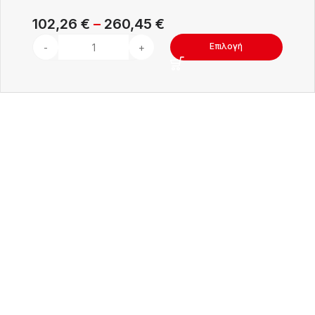
102,26
€
–
260,45
€
Επιλογή