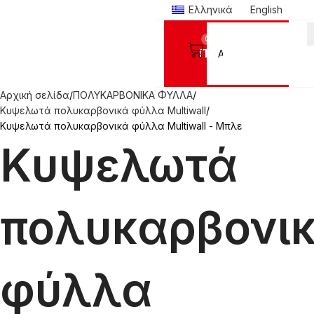
Ελληνικά
English
0
Προϊόντα
Αρχική σελίδα
ΠΟΛΥΚΑΡΒΟΝΙΚΑ ΦΥΛΛΑ
Κυψελωτά πολυκαρβονικά φύλλα Multiwall
Κυψελωτά πολυκαρβονικά φύλλα Multiwall - Μπλε
Κυψελωτά
πολυκαρβονι
φύλλα