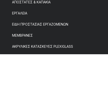
ΑΠΟΣΤΑΤΕΣ & ΚΑΠΑΚΙΑ
ΕΡΓΑΛΕΙΑ
ΕΙΔΗ ΠΡΟΣΤΑΣΙΑΣ ΕΡΓΑΖΟΜΕΝΩΝ
ΜΕΜΒΡΑΝΕΣ
ΑΚΡΥΛΙΚΕΣ ΚΑΤΑΣΚΕΥΕΣ PLEXIGLASS
Εταιρεία
Νέα
Πωλήσεις B2B
Επικοινωνία
Τρόποι Πληρωμής
Επιστροφές
Κόστος Αποστολής