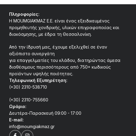
Πληροφορίες:
Η MOUMGIAKMAZ E.E. είναι ένας εξειδικευμένος
προμηθευτής χονδρικής, υλικών επιγραφοποιίας και
διακόσμησης, με έδρα τη Θεσσαλονίκη.
Από την ίδρυσή μας, έχουμε εξελιχθεί σε έναν
αξιόπιστο συνεργάτη
για επαγγελματίες του κλάδου, διατηρώντας άμεσα
διαθέσιμους περισσότερους από 750+ κωδικούς
προϊόντων υψηλής ποιότητας.
Τηλεφωνική Εξυπηρέτηση:
(+30) 2310-538710
(+30) 2310-755660
Ωράριο:
Δευτέρα-Παρασκευή 09:00 - 17:00
E-mail:
info@moumgiakmaz.gr