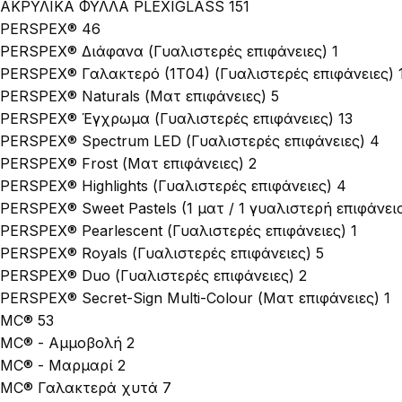
ΑΚΡΥΛΙΚΑ ΦΥΛΛΑ PLEXIGLASS
151
PERSPEX®
46
PERSPEX® Διάφανα (Γυαλιστερές επιφάνειες)
1
PERSPEX® Γαλακτερό (1Τ04) (Γυαλιστερές επιφάνειες)
PERSPEX® Naturals (Ματ επιφάνειες)
5
PERSPEX® Έγχρωμα (Γυαλιστερές επιφάνειες)
13
PERSPEX® Spectrum LED (Γυαλιστερές επιφάνειες)
4
PERSPEX® Frost (Ματ επιφάνειες)
2
PERSPEX® Highlights (Γυαλιστερές επιφάνειες)
4
PERSPEX® Sweet Pastels (1 ματ / 1 γυαλιστερή επιφάνει
PERSPEX® Pearlescent (Γυαλιστερές επιφάνειες)
1
PERSPEX® Royals (Γυαλιστερές επιφάνειες)
5
PERSPEX® Duo (Γυαλιστερές επιφάνειες)
2
PERSPEX® Secret-Sign Multi-Colour (Ματ επιφάνειες)
1
MC®
53
MC® - Αμμοβολή
2
MC® - Μαρμαρί
2
MC®​ Γαλακτερά χυτά
7