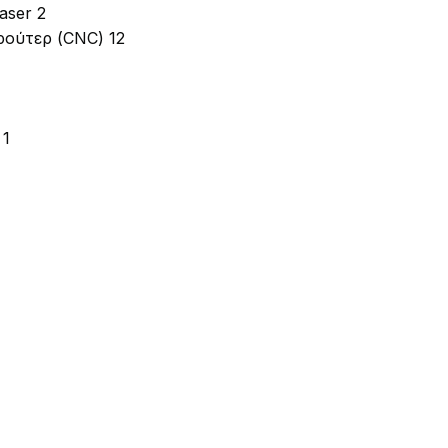
aser
2
 ρούτερ (CNC)
12
1