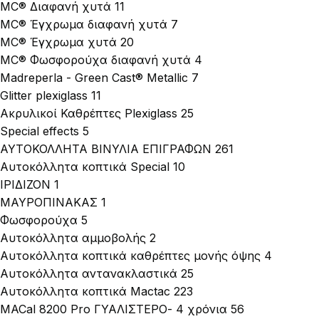
MC® Διαφανή χυτά
11
MC® Έγχρωμα διαφανή χυτά
7
MC® Έγχρωμα χυτά
20
MC® Φωσφορούχα διαφανή χυτά
4
Madreperla - Green Cast® Metallic
7
Glitter plexiglass
11
Ακρυλικοί Καθρέπτες Plexiglass
25
Special effects
5
ΑΥΤΟΚΟΛΛΗΤΑ ΒΙΝΥΛΙΑ ΕΠΙΓΡΑΦΩΝ
261
Αυτοκόλλητα κοπτικά Special
10
ΙΡΙΔΙΖΟΝ
1
ΜΑΥΡΟΠΙΝΑΚΑΣ
1
Φωσφορούχα
5
Αυτοκόλλητα αμμοβολής
2
Αυτοκόλλητα κοπτικά καθρέπτες μονής όψης
4
Αυτοκόλλητα αντανακλαστικά
25
Αυτοκόλλητα κοπτικά Mactac
223
MACal 8200 Pro ΓΥΑΛΙΣΤΕΡΟ- 4 χρόνια
56