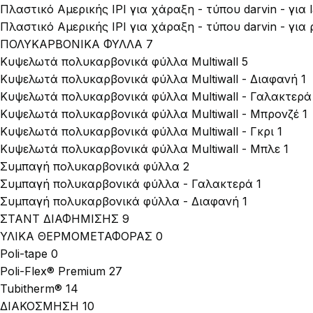
Πλαστικό Αμερικής IPI για χάραξη - τύπου darvin - για l
Πλαστικό Αμερικής IPI για χάραξη - τύπου darvin - για
ΠΟΛΥΚΑΡΒΟΝΙΚΑ ΦΥΛΛΑ
7
Κυψελωτά πολυκαρβονικά φύλλα Multiwall
5
Κυψελωτά πολυκαρβονικά φύλλα Multiwall - Διαφανή
1
Κυψελωτά πολυκαρβονικά φύλλα Multiwall - Γαλακτερά
Κυψελωτά πολυκαρβονικά φύλλα Multiwall - Μπρονζέ
1
Κυψελωτά πολυκαρβονικά φύλλα Multiwall - Γκρι
1
Κυψελωτά πολυκαρβονικά φύλλα Multiwall - Μπλε
1
Συμπαγή πολυκαρβονικά φύλλα
2
Συμπαγή πολυκαρβονικά φύλλα - Γαλακτερά
1
Συμπαγή πολυκαρβονικά φύλλα - Διαφανή
1
ΣΤΑΝΤ ΔΙΑΦΗΜΙΣΗΣ
9
ΥΛΙΚΑ ΘΕΡΜΟΜΕΤΑΦΟΡΑΣ
0
Poli-tape
0
Poli-Flex® Premium
27
Tubitherm®
14
ΔΙΑΚΟΣΜΗΣΗ
10