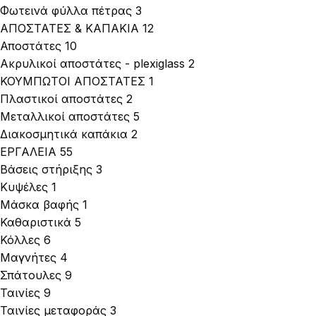
Φωτεινά φύλλα πέτρας
3
ΑΠΟΣΤΑΤΕΣ & ΚΑΠΑΚΙΑ
12
Αποστάτες
10
Ακρυλικοί αποστάτες - plexiglass
2
ΚΟΥΜΠΩΤΟΙ ΑΠΟΣΤΑΤΕΣ
1
Πλαστικοί αποστάτες
2
Μεταλλικοί αποστάτες
5
Διακοσμητικά καπάκια
2
ΕΡΓΑΛΕΙΑ
55
Βάσεις στήριξης
3
Κυψέλες
1
Μάσκα βαφής
1
Καθαριστικά
5
Κόλλες
6
Μαγνήτες
4
Σπάτουλες
9
Ταινίες
9
Ταινίες μεταφοράς
3