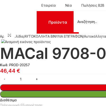
Εταιρεία
Νέα
Πωλήσεις B2B
Προϊόντα
Click to enlarge
Αρχική σελίδα
ΑΥΤΟΚΟΛΛΗΤΑ ΒΙΝΥΛΙΑ ΕΠΙΓΡΑΦΩΝ
Αυτοκόλλητα
MACal 9708-02
Κωδ:
PROD-20257
46,44
€
Διαθέσιμο
Τηλεφωνική Εξυπηρέτηση: