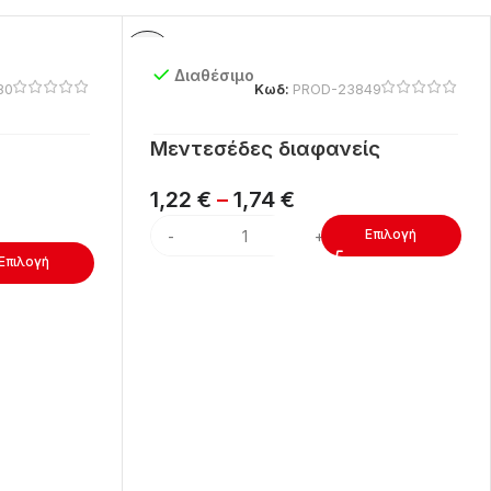
Διαθέσιμο
80
Κωδ:
PROD-23849
Μεντεσέδες διαφανείς
1,22
€
–
1,74
€
Επιλογή
Επιλογή