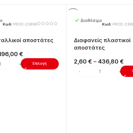
μο
Διαθέσιμο
Κωδ:
PROD-23898
Κωδ:
PROD-238
ταλλικοί αποστάτες
Διαφανείς πλαστικοί
αποστάτες
196,00
€
2,60
€
–
436,80
€
Επιλογή