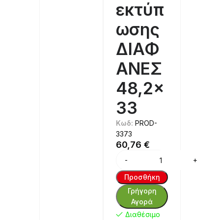
εκτύπ
ωσης
ΔΙΑΦ
ΑΝΕΣ
48,2×
33
Κωδ:
PROD-
3373
60,76
€
Προσθήκη
Γρήγορη
Αγορά
Διαθέσιμο