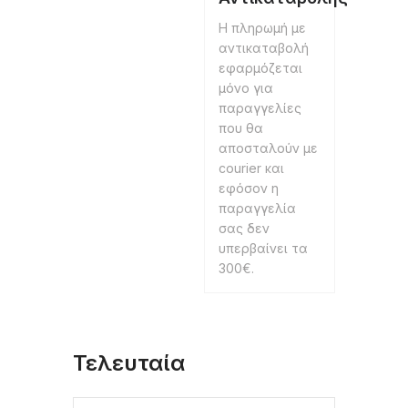
Η πληρωμή με
αντικαταβολή
εφαρμόζεται
μόνο για
παραγγελίες
που θα
αποσταλούν με
courier και
εφόσον η
παραγγελία
σας δεν
υπερβαίνει τα
300€.
Τελευταία