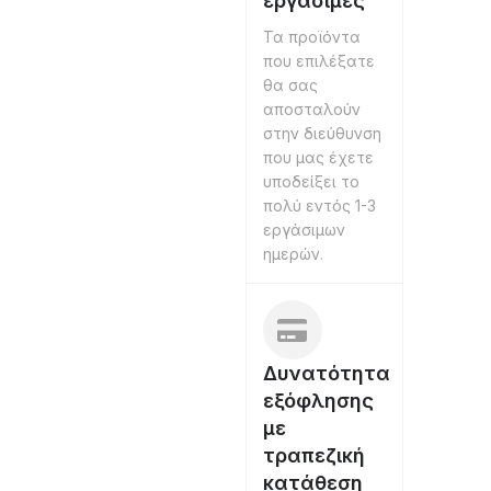
εργάσιμες
Τα προϊόντα
που επιλέξατε
θα σας
αποσταλούν
στην διεύθυνση
που μας έχετε
υποδείξει το
πολύ εντός 1-3
εργάσιμων
ημερών.
Δυνατότητα
εξόφλησης
με
τραπεζική
κατάθεση