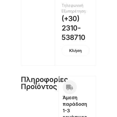
Τηλεφωνική
Εξυπηρέτηση:
(+30)
2310-
538710
Κλήση
Πληροφορίες
Προϊόντος
Άμεση
παράδοση
1-3