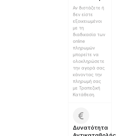
Αν διστάζετε ή
δεν είστε
εξοικειωμένοι
με τη
διαδικασία των
online
πληρωμών
μπορείτε να
ολοκληρώσετε
την αγορά σας
κάνοντας την
πληρωμή σας
με Τραπεζική
Κατάθεση.
Δυνατότητα
Αντικαταβολής