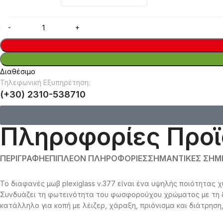
Διαθέσιμο
Τηλεφωνική Εξυπηρέτηση:
(+30) 2310-538710
Πληροφορίες Προϊ
ΠΕΡΙΓΡΑΦΉ
ΕΠΙΠΛΈΟΝ ΠΛΗΡΟΦΟΡΊΕΣ
ΣΗΜΑΝΤΙΚΈΣ ΣΗΜΕ
Το διαφανές μωβ plexiglass ν.377 είναι ένα υψηλής ποιότητας 
Συνδυάζει τη φωτεινότητα του φωσφορούχου χρώματος με τη δ
κατάλληλο για κοπή με λέιζερ, χάραξη, πριόνισμα και διάτρηση