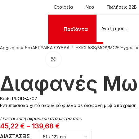
Εταιρεία
Νέα
Πωλήσεις B2B
Προϊόντα
Αρχική σελίδα
ΑΚΡΥΛΙΚΑ ΦΥΛΛΑ PLEXIGLASS
MC®
MC® Έγχρωμα
Click to enlarge
Διαφανές Μωβ
Κωδ:
PROD-4702
Εντυπωσιακό χυτό ακρυλικό φύλλο σε διαφανή μωβ απόχρωση, ιδ
Γίνεται κοπή ακρυλικού στα μέτρα σας.
45,22
€
–
139,68
€
ΔΙΑΣΤΆΣΕΙΣ