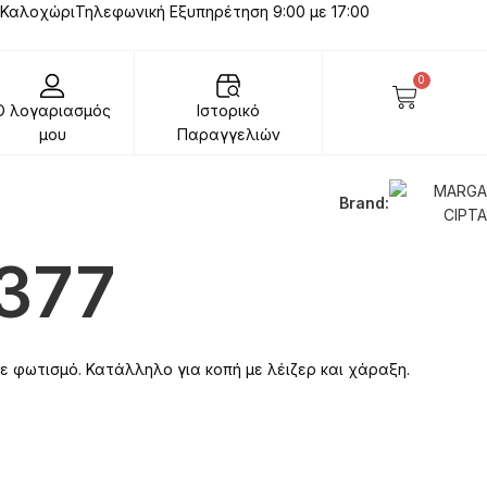
 Καλοχώρι
Τηλεφωνική Εξυπηρέτηση 9:00 με 17:00
0
Ο λογαριασμός
Ιστορικό
μου
Παραγγελιών
Brand:
.377
ε φωτισμό. Κατάλληλο για κοπή με λέιζερ και χάραξη.