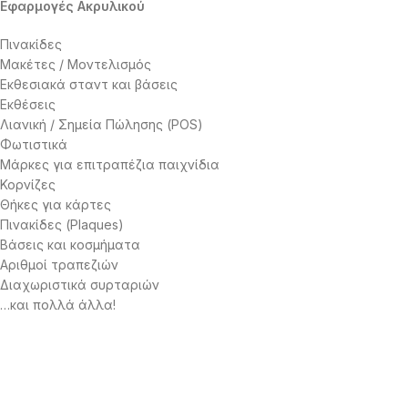
Εφαρμογές Ακρυλικού
Πινακίδες
Μακέτες / Μοντελισμός
Εκθεσιακά σταντ και βάσεις
Εκθέσεις
Λιανική / Σημεία Πώλησης (POS)
Φωτιστικά
Μάρκες για επιτραπέζια παιχνίδια
Κορνίζες
Θήκες για κάρτες
Πινακίδες (Plaques)
Βάσεις και κοσμήματα
Αριθμοί τραπεζιών
Διαχωριστικά συρταριών
…και πολλά άλλα!