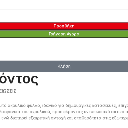
Προσθήκη
Γρήγορη Αγορά
Κλήση
όντος
ΙΏΣΕΙΣ
χυτό ακρυλικό φύλλο, ιδανικό για δημιουργικές κατασκευές, επι
ιαφάνεια του ακρυλικού, προσφέροντας εντυπωσιακό οπτικό απ
, ενώ διατηρεί εξαιρετική αντοχή και σταθερότητα στις εξωτερι