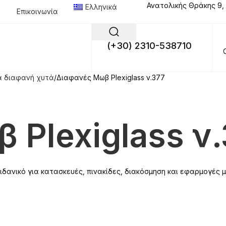
Ανατολικής Θράκης 9,
Ελληνικά
Επικοινωνία
(+30) 2310-538710
 διαφανή χυτά
Διαφανές Μωβ Plexiglass ν.377
 Plexiglass ν
ανικό για κατασκευές, πινακίδες, διακόσμηση και εφαρμογές μ