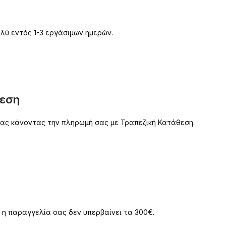
λύ εντός 1-3 εργάσιμων ημερών.
θεση
 σας κάνοντας την πληρωμή σας με Τραπεζική Κατάθεση.
 η παραγγελία σας δεν υπερβαίνει τα 300€.