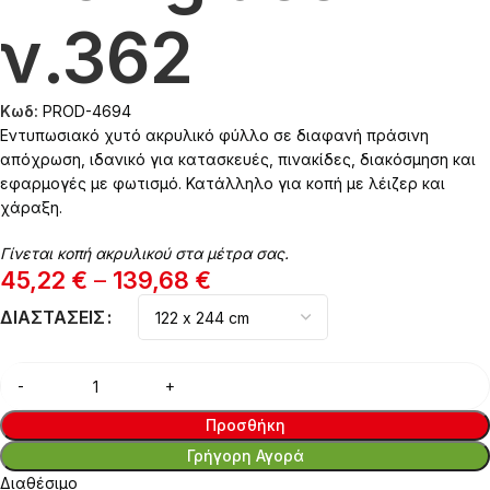
ν.362
Κωδ:
PROD-4694
Εντυπωσιακό χυτό ακρυλικό φύλλο σε διαφανή πράσινη
απόχρωση, ιδανικό για κατασκευές, πινακίδες, διακόσμηση και
εφαρμογές με φωτισμό. Κατάλληλο για κοπή με λέιζερ και
χάραξη.
Γίνεται κοπή ακρυλικού στα μέτρα σας.
45,22
€
–
139,68
€
ΔΙΑΣΤΆΣΕΙΣ
Προσθήκη
Γρήγορη Αγορά
Διαθέσιμο