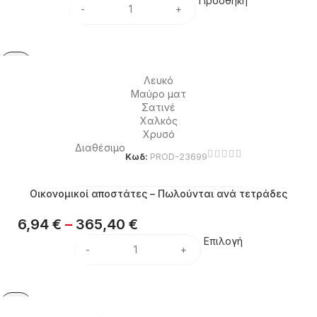
Προσθήκη
Λευκό
Μαύρο ματ
Σατινέ
Χαλκός
Χρυσό
Διαθέσιμο
Κωδ:
PROD-23699
Οικονομικοί αποστάτες – Πωλούνται ανά τετράδες
6,94
€
–
365,40
€
Επιλογή