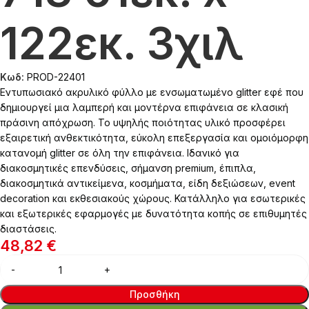
122εκ. 3χιλ
Κωδ:
PROD-22401
Εντυπωσιακό ακρυλικό φύλλο με ενσωματωμένο glitter εφέ που
δημιουργεί μια λαμπερή και μοντέρνα επιφάνεια σε κλασική
πράσινη απόχρωση. Το υψηλής ποιότητας υλικό προσφέρει
εξαιρετική ανθεκτικότητα, εύκολη επεξεργασία και ομοιόμορφη
κατανομή glitter σε όλη την επιφάνεια. Ιδανικό για
διακοσμητικές επενδύσεις, σήμανση premium, έπιπλα,
διακοσμητικά αντικείμενα, κοσμήματα, είδη δεξιώσεων, event
decoration και εκθεσιακούς χώρους. Κατάλληλο για εσωτερικές
και εξωτερικές εφαρμογές με δυνατότητα κοπής σε επιθυμητές
διαστάσεις.
48,82
€
Προσθήκη