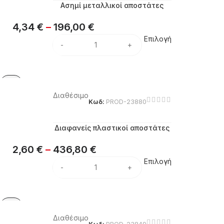
Ασημί μεταλλικοί αποστάτες
4,34
€
–
196,00
€
Επιλογή
Διαθέσιμο
Κωδ:
PROD-23880
Διαφανείς πλαστικοί αποστάτες
2,60
€
–
436,80
€
Επιλογή
Διαθέσιμο