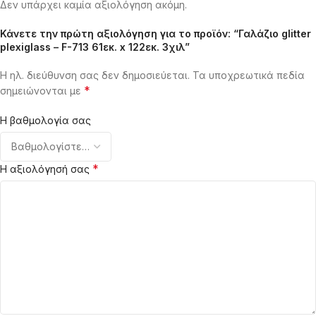
Δεν υπάρχει καμία αξιολόγηση ακόμη.
Κάνετε την πρώτη αξιολόγηση για το προϊόν: “Γαλάζιο glitter
plexiglass – F-713 61εκ. x 122εκ. 3χιλ”
Η ηλ. διεύθυνση σας δεν δημοσιεύεται.
Τα υποχρεωτικά πεδία
*
σημειώνονται με
Η βαθμολογία σας
*
Η αξιολόγησή σας