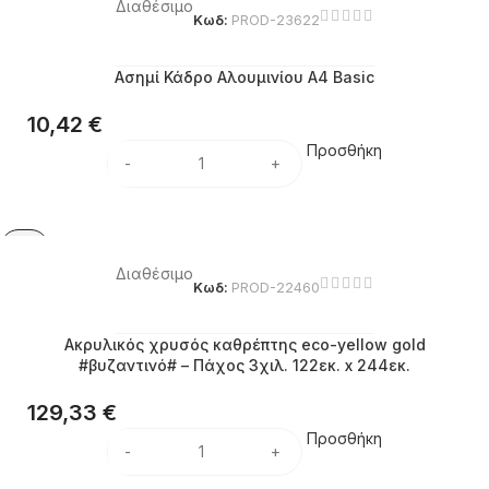
Διαθέσιμο
Κωδ:
PROD-23622
Ασημί Κάδρο Αλουμινίου Α4 Basic
10,42
€
Προσθήκη
Διαθέσιμο
Κωδ:
PROD-22460
Ακρυλικός χρυσός καθρέπτης eco-yellow gold
#βυζαντινό# – Πάχος 3χιλ. 122εκ. x 244εκ.
129,33
€
Προσθήκη