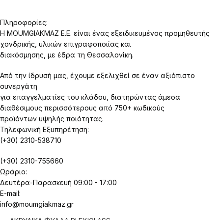
Πληροφορίες:
Η MOUMGIAKMAZ E.E. είναι ένας εξειδικευμένος προμηθευτής
χονδρικής, υλικών επιγραφοποιίας και
διακόσμησης, με έδρα τη Θεσσαλονίκη.
Από την ίδρυσή μας, έχουμε εξελιχθεί σε έναν αξιόπιστο
συνεργάτη
για επαγγελματίες του κλάδου, διατηρώντας άμεσα
διαθέσιμους περισσότερους από 750+ κωδικούς
προϊόντων υψηλής ποιότητας.
Τηλεφωνική Εξυπηρέτηση:
(+30) 2310-538710
(+30) 2310-755660
Ωράριο:
Δευτέρα-Παρασκευή 09:00 - 17:00
E-mail:
info@moumgiakmaz.gr