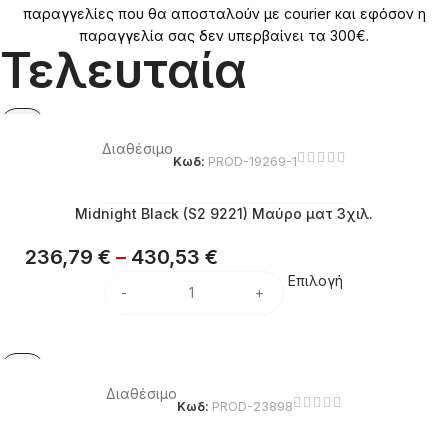
παραγγελίες που θα αποσταλούν με courier και εφόσον η
παραγγελία σας δεν υπερβαίνει τα 300€.
Τελευταία
Διαθέσιμο
Κωδ:
PROD-19269-1
Midnight Black (S2 9221) Μαύρο ματ 3χιλ.
236,79
€
–
430,53
€
Επιλογή
Διαθέσιμο
Κωδ:
PROD-23898