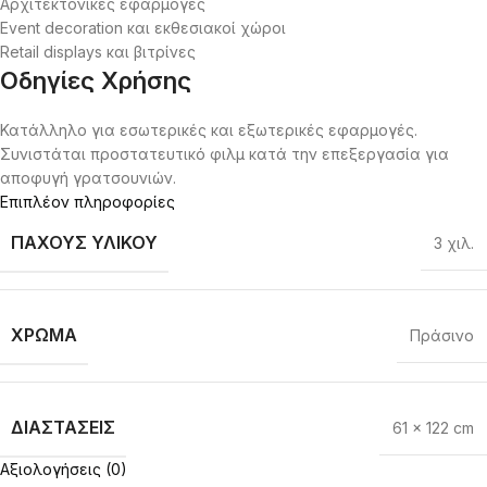
Αρχιτεκτονικές εφαρμογές
Event decoration και εκθεσιακοί χώροι
Retail displays και βιτρίνες
Οδηγίες Χρήσης
Κατάλληλο για εσωτερικές και εξωτερικές εφαρμογές.
Συνιστάται προστατευτικό φιλμ κατά την επεξεργασία για
αποφυγή γρατσουνιών.
Επιπλέον πληροφορίες
ΠΆΧΟΥΣ ΥΛΙΚΟΎ
3 χιλ.
ΧΡΏΜΑ
Πράσινο
ΔΙΑΣΤΆΣΕΙΣ
61 x 122 cm
Αξιολογήσεις (0)