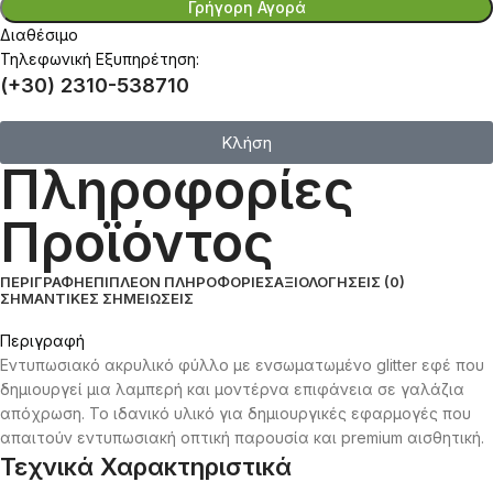
Γρήγορη Αγορά
Διαθέσιμο
Τηλεφωνική Εξυπηρέτηση:
(+30) 2310-538710
Κλήση
Πληροφορίες
Προϊόντος
ΠΕΡΙΓΡΑΦΉ
ΕΠΙΠΛΈΟΝ ΠΛΗΡΟΦΟΡΊΕΣ
ΑΞΙΟΛΟΓΉΣΕΙΣ (0)
ΣΗΜΑΝΤΙΚΈΣ ΣΗΜΕΙΏΣΕΙΣ
Περιγραφή
Εντυπωσιακό ακρυλικό φύλλο με ενσωματωμένο glitter εφέ που
δημιουργεί μια λαμπερή και μοντέρνα επιφάνεια σε γαλάζια
απόχρωση. Το ιδανικό υλικό για δημιουργικές εφαρμογές που
απαιτούν εντυπωσιακή οπτική παρουσία και premium αισθητική.
Τεχνικά Χαρακτηριστικά