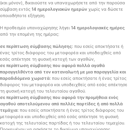
(και μόνον), δικαιούστε να υπαναχωρήσετε από την παρούσα
σύμβαση εντός
14 ημερολογιακών ημερών
χωρίς να δώσετε
οποιαδήποτε εξήγηση.
Η προθεσμία υπαναχώρησης λήγει
14 ημερολογιακές ημέρες
από την επομένη της ημέρας:
σε περίπτωση σύμβασης πώλησης:
που εσείς αποκτήσατε ή
ένας τρίτος διάφορος του μεταφορέα και υποδειχθείς από
εσάς απέκτησε τη φυσική κατοχή των αγαθών,
σε περίπτωση σύμβασης που αφορά πολλά αγαθά
παραγγελθέντα από τον καταναλωτή με μια παραγγελία και
παραδιδόμενα χωριστά:
που εσείς αποκτήσατε ή ένας τρίτος
διάφορος του μεταφορέα και υποδειχθείς από εσάς απέκτησε
τη φυσική κατοχή του τελευταίου αγαθού.
σε περίπτωση σύμβασης που αφορά την προμήθεια ενός
αγαθού αποτελούμενου από πολλές παρτίδες ή από πολλά
τεμάχια:
που εσείς αποκτήσατε ή ένας τρίτος διάφορος του
μεταφορέα και υποδειχθείς από εσάς απέκτησε τη φυσική
κατοχή της τελευταίας παρτίδας ή του τελευταίου τεμαχίου.
Προκειμένου να ασκήσετε το δικαίωμα υπαναχώρησης,