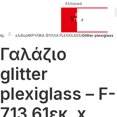
Ελληνικά
0
Προϊόντα
Click to enlarge
Αρχική σελίδα
ΑΚΡΥΛΙΚΑ ΦΥΛΛΑ PLEXIGLASS
Glitter plexiglass
Γαλάζιο
glitter
plexiglass – F-
713 61εκ. x