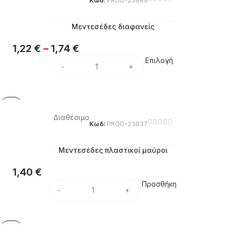
Κωδ:
PROD-23849
Μεντεσέδες διαφανείς
1,22
€
–
1,74
€
Επιλογή
Διαθέσιμο
Κωδ:
PROD-23837
Μεντεσέδες πλαστικοί μαύροι
1,40
€
Προσθήκη