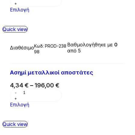
Επιλογή
Quick view
Βαθμολογήθηκε με
0
Κωδ:
PROD-238
Διαθέσιμο
από 5
98
Ασημί μεταλλικοί αποστάτες
4,34
€
–
196,00
€
Επιλογή
Quick view