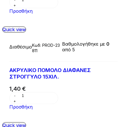
Προσθήκη
Quick view
Βαθμολογήθηκε με
0
Κωδ:
PROD-23
Διαθέσιμο
από 5
811
ΑΚΡΥΛΙΚΟ ΠΟΜΟΛΟ ΔΙΑΦΑΝΕΣ
ΣΤΡΟΓΓΥΛΟ 15ΧΙΛ.
1,40
€
Προσθήκη
Quick view