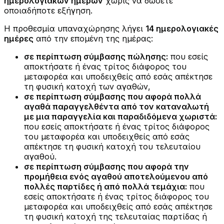
ημερολογιακών ημερών
χωρίς να δώσετε
οποιαδήποτε εξήγηση.
Η προθεσμία υπαναχώρησης λήγει
14 ημερολογιακές
ημέρες
από την επομένη της ημέρας:
σε περίπτωση σύμβασης πώλησης:
που εσείς
αποκτήσατε ή ένας τρίτος διάφορος του
μεταφορέα και υποδειχθείς από εσάς απέκτησε
τη φυσική κατοχή των αγαθών,
σε περίπτωση σύμβασης που αφορά πολλά
αγαθά παραγγελθέντα από τον καταναλωτή
με μια παραγγελία και παραδιδόμενα χωριστά:
που εσείς αποκτήσατε ή ένας τρίτος διάφορος
του μεταφορέα και υποδειχθείς από εσάς
απέκτησε τη φυσική κατοχή του τελευταίου
αγαθού.
σε περίπτωση σύμβασης που αφορά την
προμήθεια ενός αγαθού αποτελούμενου από
πολλές παρτίδες ή από πολλά τεμάχια:
που
εσείς αποκτήσατε ή ένας τρίτος διάφορος του
μεταφορέα και υποδειχθείς από εσάς απέκτησε
τη φυσική κατοχή της τελευταίας παρτίδας ή