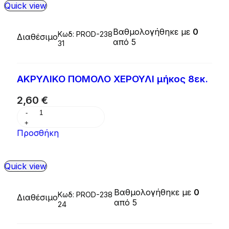
Quick view
Βαθμολογήθηκε με
0
Κωδ:
PROD-238
Διαθέσιμο
από 5
31
ΑΚΡΥΛΙΚΟ ΠΟΜΟΛΟ ΧΕΡΟΥΛΙ μήκος 8εκ.
2,60
€
Προσθήκη
Quick view
Βαθμολογήθηκε με
0
Κωδ:
PROD-238
Διαθέσιμο
από 5
24