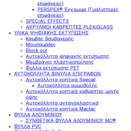
επιφάνειες)
PERSPEX® Έγχρωμα (Γυαλιστερές
επιφάνειες)
SPECIAL EFFECTS
ΑΚΡΥΛΙΚΟΙ ΚΑΘΡΕΠΤΕΣ PLEXIGLASS
ΥΛΙΚΑ ΨΗΦΙΑΚΗΣ ΕΚΤΥΠΩΣΗΣ
Καμβάς βαμβακερός
Μουσαμάδες
Block out
Αυτοκόλλητα ψηφιακής εκτύπωσης
Μεμβράνες πλαστικοποίησης
Φύλλα εκτύπωσης PET
ΑΥΤΟΚΟΛΛΗΤΑ ΒΙΝΥΛΙΑ ΕΠΙΓΡΑΦΩΝ
Αυτοκόλλητα κοπτικά Special
Αυτοκόλλητα αμμοβολής
Αυτοκόλλητα κοπτικά καθρέπτες μονής
όψης
Αυτοκόλλητα αντανακλαστικά
Αυτοκόλλητα κοπτικά Mactac
ΦΥΛΛΑ ΑΛΟΥΜΙΝΙΟΥ
ΣΥΝΘΕΤΙΚΑ ΦΥΛΛΑ ΑΛΟΥΜΙΝΙΟΥ MC®
ΦΥΛΛΑ PVC