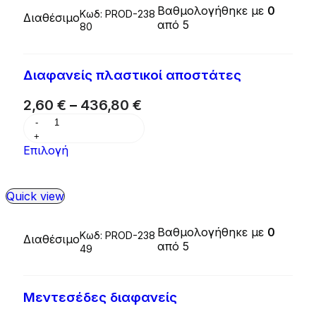
Βαθμολογήθηκε με
0
Κωδ:
PROD-238
Διαθέσιμο
από 5
80
Διαφανείς πλαστικοί αποστάτες
2,60
€
–
436,80
€
Επιλογή
Quick view
Βαθμολογήθηκε με
0
Κωδ:
PROD-238
Διαθέσιμο
από 5
49
Μεντεσέδες διαφανείς