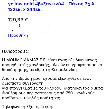
yellow gold #βυζαντινό# – Πάχος 3χιλ.
122εκ. x 244εκ.
129,33
€
Προσθήκη
Πληροφορίες:
Η MOUMGIAKMAZ E.E. είναι ένας εξειδικευμένος
προμηθευτής χονδρικής, υλικών επιγραφοποιίας και
διακόσμησης, με έδρα τη Θεσσαλονίκη.
Από την ίδρυσή μας, έχουμε εξελιχθεί σε έναν
αξιόπιστο συνεργάτη
για επαγγελματίες του κλάδου, διατηρώντας άμεσα
διαθέσιμους περισσότερους από 750+ κωδικούς
προϊόντων υψηλής ποιότητας.
Τηλεφωνική Εξυπηρέτηση: