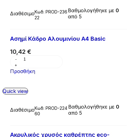
Βαθμολογήθηκε με
0
Κωδ:
PROD-236
Διαθέσιμο
από 5
22
Ασημί Κάδρο Αλουμινίου Α4 Basic
10,42
€
Προσθήκη
Quick view
Βαθμολογήθηκε με
0
Κωδ:
PROD-224
Διαθέσιμο
από 5
60
Ακρυλικός χρυσός καθρέπτης eco-