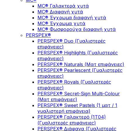
MC®
MC®​ Γαλακτερά χυτά
MC® Διαφανή χυτά
MC® Έγχρωμα διαφανή χυτά
MC® Έγχρωμα χυτά
MC® Φωσφορούχα διαφανή χυτά
PERSPEX®
PERSPEX® Duo (Γυαλιστερές
επιφάνειες)
PERSPEX® Highlights (Γυαλιστερές
επιφάνειες)
PERSPEX® Naturals (Ματ επιφάνειες)
PERSPEX® Pearlescent (Γυαλιστερές
επιφάνειες)
PERSPEX® Royals (Γυαλιστερές
επιφάνειες)
PERSPEX® Secret-Sign Multi-Colour
(Ματ επιφάνειες)
PERSPEX® Sweet Pastels (1 ματ / 1
γυαλιστερή επιφάνεια)
PERSPEX® Γαλακτερό (1Τ04)
(Γυαλιστερές επιφάνειες)
PERSPEX® Διάφανα (Γυαλιστερές