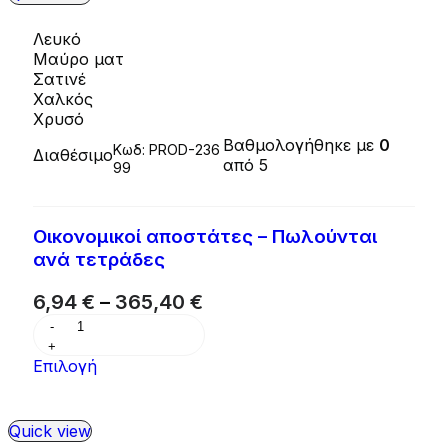
Λευκό
Μαύρο ματ
Σατινέ
Χαλκός
Χρυσό
Βαθμολογήθηκε με
0
Κωδ:
PROD-236
Διαθέσιμο
από 5
99
Οικονομικοί αποστάτες – Πωλούνται
ανά τετράδες
6,94
€
–
365,40
€
Επιλογή
Quick view