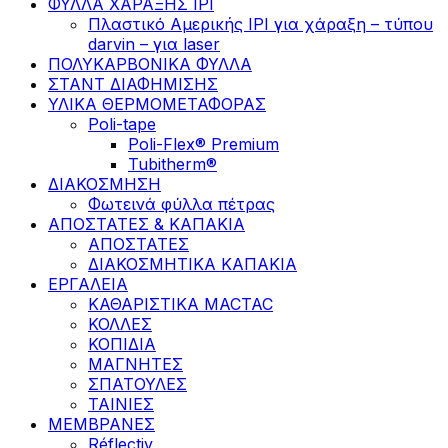
ΦΥΛΛΑ ΧΑΡΑΞΗΣ IPI
Πλαστικό Αμερικής IPI για χάραξη – τύπου
darvin – για laser
ΠΟΛΥΚΑΡΒΟΝΙΚΑ ΦΥΛΛΑ
ΣΤΑΝΤ ΔΙΑΦΗΜΙΣΗΣ
ΥΛΙΚΑ ΘΕΡΜΟΜΕΤΑΦΟΡΑΣ
Poli-tape
Poli-Flex® Premium
Tubitherm®
ΔΙΑΚΟΣΜΗΣΗ
Φωτεινά φύλλα πέτρας
ΑΠΟΣΤΑΤΕΣ & ΚΑΠΑΚΙΑ
ΑΠΟΣΤΑΤΕΣ
ΔΙΑΚΟΣΜΗΤΙΚΑ ΚΑΠΑΚΙΑ
ΕΡΓΑΛΕΙΑ
ΚΑΘΑΡΙΣΤΙΚΑ MACTAC
ΚΟΛΛΕΣ
ΚΟΠΙΔΙΑ
ΜΑΓΝΗΤΕΣ
ΣΠΑΤΟΥΛΕΣ
ΤΑΙΝΙΕΣ
ΜΕΜΒΡΑΝΕΣ
Réflectiv