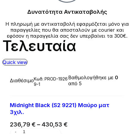
Δυνατότητα Αντικαταβολής
Η πληρωμή με αντικαταβολή εφαρμόζεται μόνο για
παραγγελίες που θα αποσταλούν με courier και
εφόσον η παραγγελία σας δεν υπερβαίνει τα 300€.
Τελευταία
Quick view
Βαθμολογήθηκε με
0
Κωδ:
PROD-1926
Διαθέσιμο
από 5
9-1
Midnight Black (S2 9221) Μαύρο ματ
3χιλ.
236,79
€
–
430,53
€