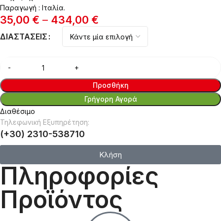
Παραγωγή : Ιταλία.
35,00
€
–
434,00
€
ΔΙΑΣΤΆΣΕΙΣ
Προσθήκη
Γρήγορη Αγορά
Διαθέσιμο
Τηλεφωνική Εξυπηρέτηση:
(+30) 2310-538710
Κλήση
Πληροφορίες
Προϊόντος