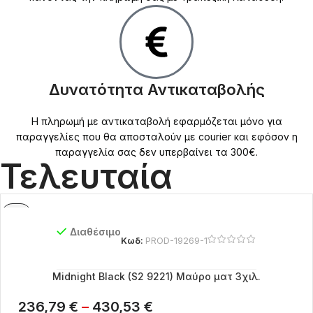
Δυνατότητα Αντικαταβολής
Η πληρωμή με αντικαταβολή εφαρμόζεται μόνο για
παραγγελίες που θα αποσταλούν με courier και εφόσον η
παραγγελία σας δεν υπερβαίνει τα 300€.
Τελευταία
Διαθέσιμο
Κωδ:
PROD-19269-1
Midnight Black (S2 9221) Μαύρο ματ 3χιλ.
236,79
€
–
430,53
€