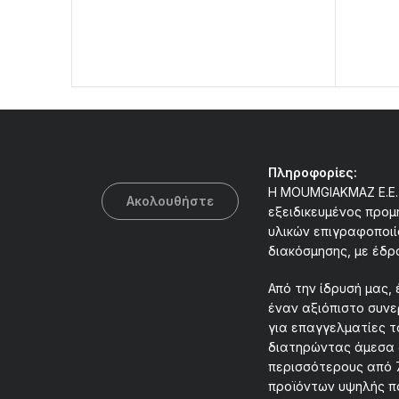
Πληροφορίες:
Η MOUMGIAKMAZ E.E. 
Ακολουθήστε
εξειδικευμένος προμ
υλικών επιγραφοποιί
διακόσμησης, με έδρ
Από την ίδρυσή μας, 
έναν αξιόπιστο συν
για επαγγελματίες τ
διατηρώντας άμεσα 
περισσότερους από 
προϊόντων υψηλής π