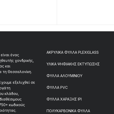
ΑΚΡΥΛΙΚΑ ΦΥΛΛΑ PLEXIGLASS
είναι ένας
ηθευτής χονδρικής,
ΥΛΙΚΑ ΨΗΦΙΑΚΗΣ ΕΚΤΥΠΩΣΗΣ
ας και
α τη Θεσσαλονίκη.
ΦΥΛΛΑ ΑΛΟΥΜΙΝΙΟΥ
έχουμε εξελιχθεί σε
ΦΥΛΛΑ PVC
εργάτη
ου κλάδου,
διαθέσιμους
ΦΥΛΛΑ ΧΑΡΑΞΗΣ IPI
750+ κωδικούς
οιότητας.
ΠΟΛΥΚΑΡΒΟΝΙΚΑ ΦΥΛΛΑ