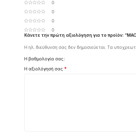
0
0
0
0
Κάνετε την πρώτη αξιολόγηση για το προϊόν: “MACa
Η ηλ. διεύθυνση σας δεν δημοσιεύεται.
Alternative:
Τα υποχρεωτι
Η βαθμολογία σας
*
Η αξιολόγησή σας