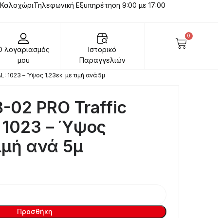
 Καλοχώρι
Τηλεφωνική Εξυπηρέτηση 9:00 με 17:00
0
Ο λογαριασμός
Ιστορικό
μου
Παραγγελιών
: 1023 – Ύψος 1,23εκ. με τιμή ανά 5μ
-02 PRO Traffic
: 1023 – Ύψος
τιμή ανά 5μ
Προσθήκη