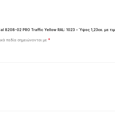
l 8208-02 PRO Traffic Yellow RAL: 1023 – Ύψος 1,23εκ. με τι
*
κά πεδία σημειώνονται με