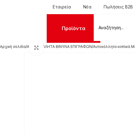
Εταιρεία
Νέα
Πωλήσεις B2B
Προϊόντα
Αρχική σελίδα
ΑΥΤΟΚΟΛΛΗΤΑ ΒΙΝΥΛΙΑ ΕΠΙΓΡΑΦΩΝ
Αυτοκόλλητα κοπτικά M
Click to enlarge