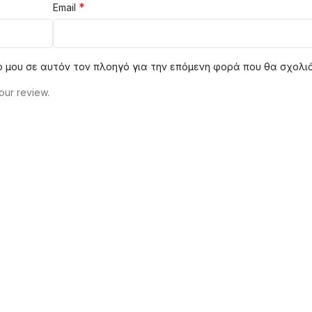
*
Email
πο μου σε αυτόν τον πλοηγό για την επόμενη φορά που θα σχολι
our review.