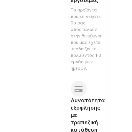
εργάσιμες
Τα προϊόντα
που επιλέξατε
θα σας
αποσταλούν
στην διεύθυνση
που μας έχετε
υποδείξει το
πολύ εντός 1-3
εργάσιμων
ημερών.
Δυνατότητα
εξόφλησης
με
τραπεζική
κατάθεση