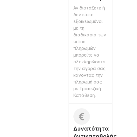
Αν διστάζετε ή
δεν είστε
εξοικειωμένοι
με τη
διαδικασία των
online
πληρωμών
μπορείτε να
ολοκληρώσετε
την αγορά σας
κάνοντας την
πληρωμή σας
με Τραπεζική
Κατάθεση.
Δυνατότητα
Αντικαταβολής