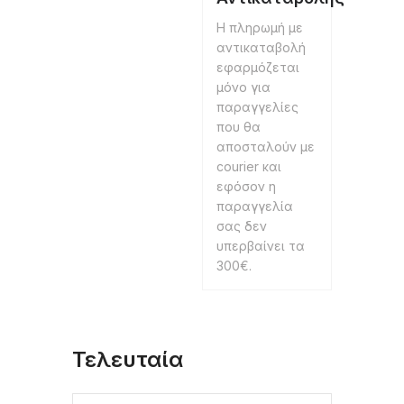
Η πληρωμή με
αντικαταβολή
εφαρμόζεται
μόνο για
παραγγελίες
που θα
αποσταλούν με
courier και
εφόσον η
παραγγελία
σας δεν
υπερβαίνει τα
300€.
Τελευταία