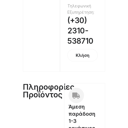
Τηλεφωνική
Εξυπηρέτηση:
(+30)
2310-
538710
Κλήση
Πληροφορίες
Προϊόντος
Άμεση
παράδοση
1-3