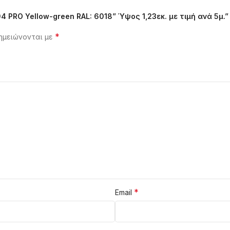
 PRO Yellow-green RAL: 6018” Ύψος 1,23εκ. με τιμή ανά 5μ.”
*
ημειώνονται με
*
Email