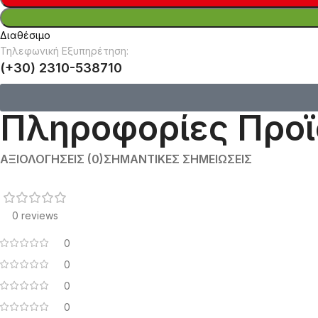
Διαθέσιμο
Τηλεφωνική Εξυπηρέτηση:
(+30) 2310-538710
Πληροφορίες Προϊ
ΑΞΙΟΛΟΓΉΣΕΙΣ (0)
ΣΗΜΑΝΤΙΚΈΣ ΣΗΜΕΙΏΣΕΙΣ
0 reviews
0
0
0
0