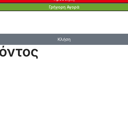
Γρήγορη Αγορά
Κλήση
όντος