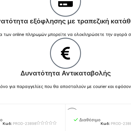
ατότητα εξόφλησης με τραπεζική κατά
ασία των online πληρωμών μπορείτε να ολοκληρώσετε την αγορά
Δυνατότητα Αντικαταβολής
νο για παραγγελίες που θα αποσταλούν με courier και εφόσον
μο
Διαθέσιμο
Κωδ:
PROD-23898
Κωδ:
PROD-238