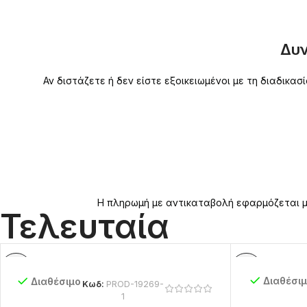
Δυν
Αν διστάζετε ή δεν είστε εξοικειωμένοι με τη διαδικ
Η πληρωμή με αντικαταβολή εφαρμόζεται μό
Τελευταία
Διαθέσι
Διαθέσιμο
Κωδ:
PROD-19269-
1