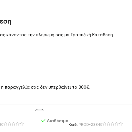
θεση
 σας κάνοντας την πληρωμή σας με Τραπεζική Κατάθεση.
 η παραγγελία σας δεν υπερβαίνει τα 300€.
Διαθέσιμο
80
Κωδ:
PROD-23849