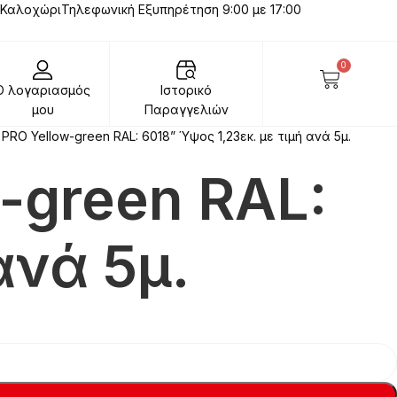
 Καλοχώρι
Τηλεφωνική Εξυπηρέτηση 9:00 με 17:00
0
Ο λογαριασμός
Ιστορικό
μου
Παραγγελιών
PRO Yellow-green RAL: 6018” Ύψος 1,23εκ. με τιμή ανά 5μ.
-green RAL:
ανά 5μ.