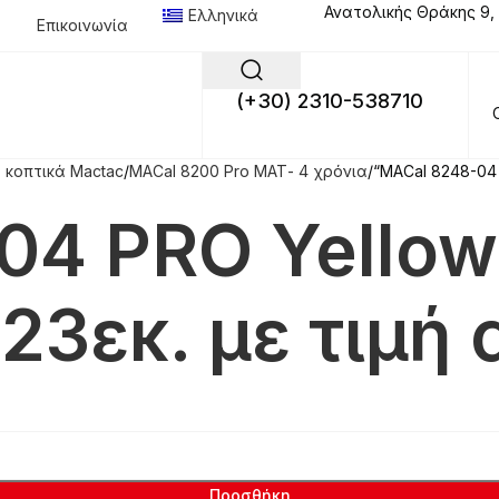
Ανατολικής Θράκης 9,
Ελληνικά
Επικοινωνία
(+30) 2310-538710
 κοπτικά Mactac
MACal 8200 Pro ΜΑΤ- 4 χρόνια
“MACal 8248-04 
04 PRO Yellow
23εκ. με τιμή 
Προσθήκη