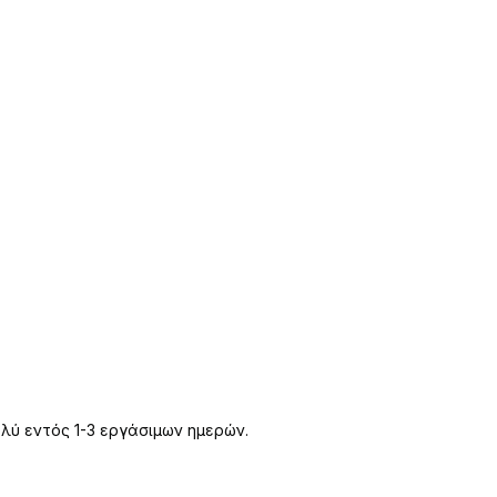
λύ εντός 1-3 εργάσιμων ημερών.