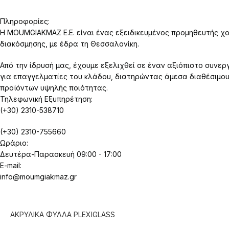
Πληροφορίες:
Η MOUMGIAKMAZ E.E. είναι ένας εξειδικευμένος προμηθευτής χο
διακόσμησης, με έδρα τη Θεσσαλονίκη.
Από την ίδρυσή μας, έχουμε εξελιχθεί σε έναν αξιόπιστο συνερ
για επαγγελματίες του κλάδου, διατηρώντας άμεσα διαθέσιμο
προϊόντων υψηλής ποιότητας.
Τηλεφωνική Εξυπηρέτηση:
(+30) 2310-538710
(+30) 2310-755660
Ωράριο:
Δευτέρα-Παρασκευή 09:00 - 17:00
E-mail:
info@moumgiakmaz.gr
ΑΚΡΥΛΙΚΑ ΦΥΛΛΑ PLEXIGLASS