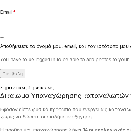
Email
*
Αποθήκευσε το όνομά μου, email, και τον ιστότοπο μου
You have to be logged in to be able to add photos to your 
Σημαντικές Σημειώσεις
Δικαίωμα Υπαναχώρησης καταναλωτών γ
Εφόσον είστε φυσικό πρόσωπο που ενεργεί ως καταναλ
χωρίς να δώσετε οποιαδήποτε εξήγηση.
Η προθεσμία υπαναχώρησης λήγει
14 ημερολογιακές η