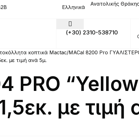
Ανατολικής Θράκης
Ελληνικά
B2B
(+30) 2310-538710
τοκόλλητα κοπτικά Mactac
MACal 8200 Pro ΓΥΑΛΙΣΤΕΡ
κ. με τιμή ανά 5μ.
4 PRO “Yellow
,5εκ. με τιμή 