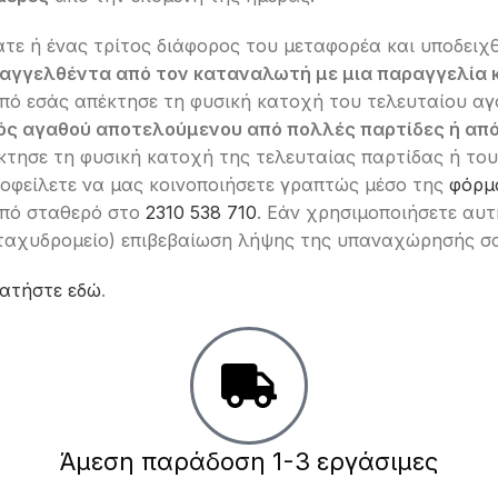
τε ή ένας τρίτος διάφορος του μεταφορέα και υποδειχ
γγελθέντα από τον καταναλωτή με μια παραγγελία κ
από εσάς απέκτησε τη φυσική κατοχή του τελευταίου αγ
ός αγαθού αποτελούμενου από πολλές παρτίδες ή από
κτησε τη φυσική κατοχή της τελευταίας παρτίδας ή του
οφείλετε να μας κοινοποιήσετε γραπτώς μέσο της
φόρμ
από σταθερό στο
2310 538 710
. Εάν χρησιμοποιήσετε αυ
 ταχυδρομείο) επιβεβαίωση λήψης της υπαναχώρησής σ
ατήστε εδώ
.
Άμεση παράδοση 1-3 εργάσιμες