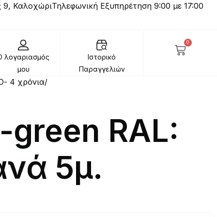
 9, Καλοχώρι
Τηλεφωνική Εξυπηρέτηση 9:00 με 17:00
0
Ο λογαριασμός
Ιστορικό
μου
Παραγγελιών
Ο- 4 χρόνια
-green RAL:
ανά 5μ.