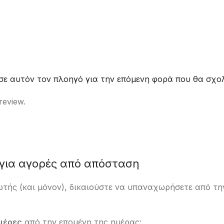
 σε αυτόν τον πλοηγό για την επόμενη φορά που θα σχο
review.
ια αγορές από απόσταση
ωτής (και μόνον), δικαιούστε να υπαναχωρήσετε από 
μέρες
από την επομένη της ημέρας: