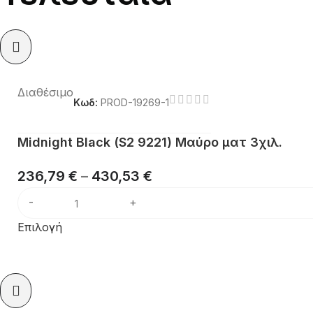
Διαθέσιμο
Κωδ:
PROD-19269-1
Midnight Black (S2 9221) Μαύρο ματ 3χιλ.
236,79
€
–
430,53
€
Επιλογή