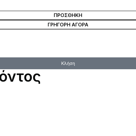
ΠΡΟΣΘΉΚΗ
ΓΡΉΓΟΡΗ ΑΓΟΡΆ
Κλήση
όντος