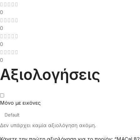
0
0
0
0
Αξιολογήσεις
Μόνο με εικόνες
Δεν υπάρχει καμία αξιολόγηση ακόμη.
Κάνετε την πρώτη αξιολόγηση για το προϊόν: “MACal 824