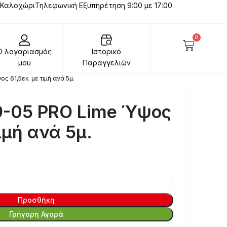
 Καλοχώρι
Τηλεφωνική Εξυπηρέτηση 9:00 με 17:00
0
Ο λογαριασμός
Ιστορικό
μου
Παραγγελιών
 61,5εκ. με τιμή ανά 5μ.
9-05 PRO Lime Ύψος
τιμή ανά 5μ.
Προσθήκη
Γρήγορη Αγορά