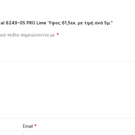
al 8249-05 PRO Lime Ύψος 61,5εκ. με τιμή ανά 5μ.”
*
κά πεδία σημειώνονται με
*
Email