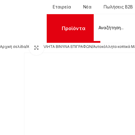
Εταιρεία
Νέα
Πωλήσεις B2B
Προϊόντα
Αρχική σελίδα
ΑΥΤΟΚΟΛΛΗΤΑ ΒΙΝΥΛΙΑ ΕΠΙΓΡΑΦΩΝ
Αυτοκόλλητα κοπτικά M
Click to enlarge