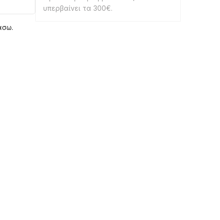
υπερβαίνει τα 300€.
άσω.