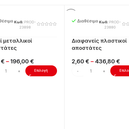
θέσιμο
Διαθέσιμο
Κωδ:
PROD-
Κωδ:
PROD-
23898
23880
ί μεταλλικοί
Διαφανείς πλαστικοί
τάτες
αποστάτες
4
€
–
196,00
€
2,60
€
–
436,80
€
Επιλογή
Επιλ