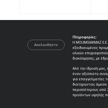
Πληροφορίες:
Η MOUMGIAKMAZ E.E. 
Ακολουθήστε
εξειδικευμένος προμ
υλικών επιγραφοποιί
διακόσμησης, με έδρ
Από την ίδρυσή μας, 
έναν αξιόπιστο συν
για επαγγελματίες τ
διατηρώντας άμεσα 
περισσότερους από 
προϊόντων υψηλής π