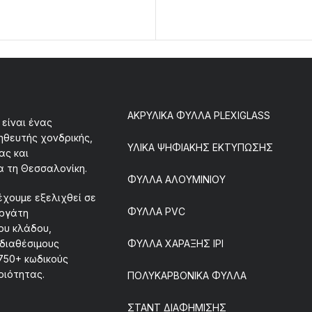
ΑΚΡΥΛΙΚΑ ΦΥΛΛΑ PLEXIGLASS
είναι ένας
ηθευτής χονδρικής,
ΥΛΙΚΑ ΨΗΦΙΑΚΗΣ ΕΚΤΥΠΩΣΗΣ
ας και
α τη Θεσσαλονίκη.
ΦΥΛΛΑ ΑΛΟΥΜΙΝΙΟΥ
έχουμε εξελιχθεί σε
ΦΥΛΛΑ PVC
εργάτη
ου κλάδου,
διαθέσιμους
ΦΥΛΛΑ ΧΑΡΑΞΗΣ IPI
750+ κωδικούς
οιότητας.
ΠΟΛΥΚΑΡΒΟΝΙΚΑ ΦΥΛΛΑ
ΣΤΑΝΤ ΔΙΑΦΗΜΙΣΗΣ