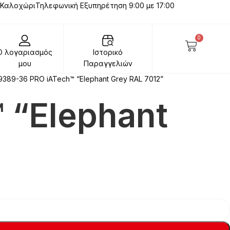
 Καλοχώρι
Τηλεφωνική Εξυπηρέτηση 9:00 με 17:00
0
Ο λογαριασμός
Ιστορικό
μου
Παραγγελιών
9389-36 PRO iATech™ “Elephant Grey RAL 7012”
 “Elephant