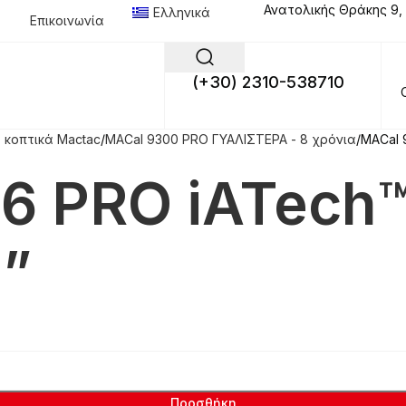
Ανατολικής Θράκης 9,
Ελληνικά
Επικοινωνία
(+30) 2310-538710
 κοπτικά Mactac
MACal 9300 PRO ΓΥΑΛΙΣΤΕΡΑ - 8 χρόνια
MACal 
6 PRO iATech™
2”
Προσθήκη