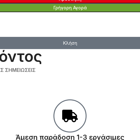
Γρήγορη Αγορά
Κλήση
όντος
Σ ΣΗΜΕΙΏΣΕΙΣ
Άμεση παράδοση 1-3 εργάσιμες