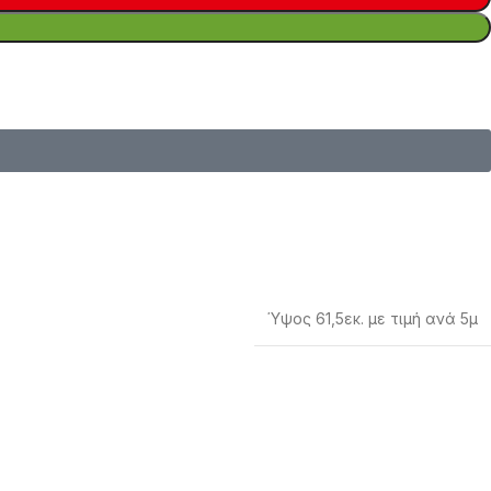
Ύψος 61,5εκ. με τιμή ανά 5μ