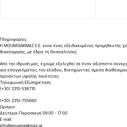
Πληροφορίες:
Η MOUMGIAKMAZ E.E. είναι ένας εξειδικευμένος προμηθευτής χο
διακόσμησης, με έδρα τη Θεσσαλονίκη.
Από την ίδρυσή μας, έχουμε εξελιχθεί σε έναν αξιόπιστο συνερ
για επαγγελματίες του κλάδου, διατηρώντας άμεσα διαθέσιμο
προϊόντων υψηλής ποιότητας.
Τηλεφωνική Εξυπηρέτηση:
(+30) 2310-538710
(+30) 2310-755660
Ωράριο:
Δευτέρα-Παρασκευή 09:00 - 17:00
E-mail:
info@moumgiakmaz.gr