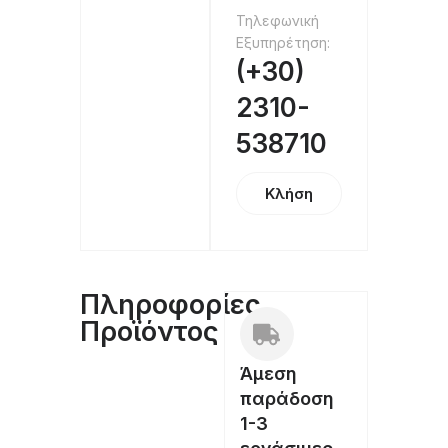
Τηλεφωνική
Εξυπηρέτηση:
(+30)
2310-
538710
Κλήση
Πληροφορίες
Προϊόντος
Άμεση
παράδοση
1-3