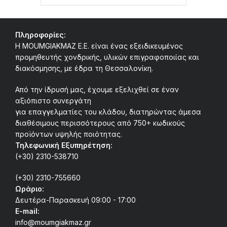
Πληροφορίες:
Η MOUMGIAKMAZ E.E. είναι ένας εξειδικευμένος
προμηθευτής χονδρικής, υλικών επιγραφοποιίας και
διακόσμησης, με έδρα τη Θεσσαλονίκη.
Από την ίδρυσή μας, έχουμε εξελιχθεί σε έναν
αξιόπιστο συνεργάτη
για επαγγελματίες του κλάδου, διατηρώντας άμεσα
διαθέσιμους περισσότερους από 750+ κωδικούς
προϊόντων υψηλής ποιότητας.
Τηλεφωνική Εξυπηρέτηση:
(+30) 2310-538710
(+30) 2310-755660
Ωράριο:
Δευτέρα-Παρασκευή 09:00 - 17:00
E-mail:
info@moumgiakmaz.gr