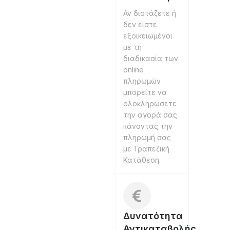
Αν διστάζετε ή
δεν είστε
εξοικειωμένοι
με τη
διαδικασία των
online
πληρωμών
μπορείτε να
ολοκληρώσετε
την αγορά σας
κάνοντας την
πληρωμή σας
με Τραπεζική
Κατάθεση.
Δυνατότητα
Αντικαταβολής