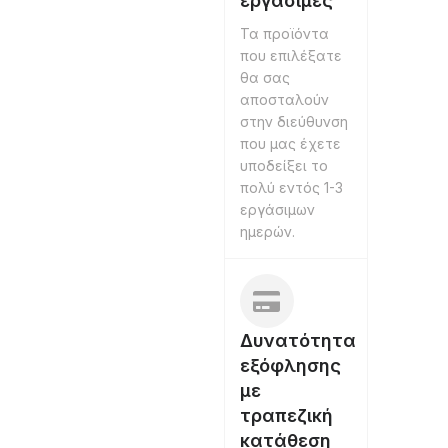
εργάσιμες
Τα προϊόντα
που επιλέξατε
θα σας
αποσταλούν
στην διεύθυνση
που μας έχετε
υποδείξει το
πολύ εντός 1-3
εργάσιμων
ημερών.
Δυνατότητα
εξόφλησης
με
τραπεζική
κατάθεση