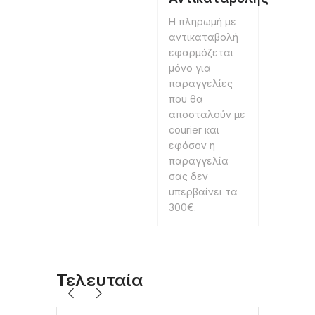
Η πληρωμή με
αντικαταβολή
εφαρμόζεται
μόνο για
παραγγελίες
που θα
αποσταλούν με
courier και
εφόσον η
παραγγελία
σας δεν
υπερβαίνει τα
300€.
Τελευταία