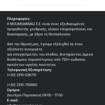
Πληροφορίες:
Η MOUMGIAKMAZ E.E. είναι ένας εξειδικευμένος
προμηθευτής χονδρικής, υλικών επιγραφοποιίας και
διακόσμησης, με έδρα τη Θεσσαλονίκη.
Από την ίδρυσή μας, έχουμε εξελιχθεί σε έναν
αξιόπιστο συνεργάτη
για επαγγελματίες του κλάδου, διατηρώντας άμεσα
διαθέσιμους περισσότερους από 750+ κωδικούς
προϊόντων υψηλής ποιότητας.
Τηλεφωνική Εξυπηρέτηση:
(+30) 2310-538710
(+30) 2310-755660
Ωράριο:
Δευτέρα-Παρασκευή 09:00 - 17:00
E-mail: