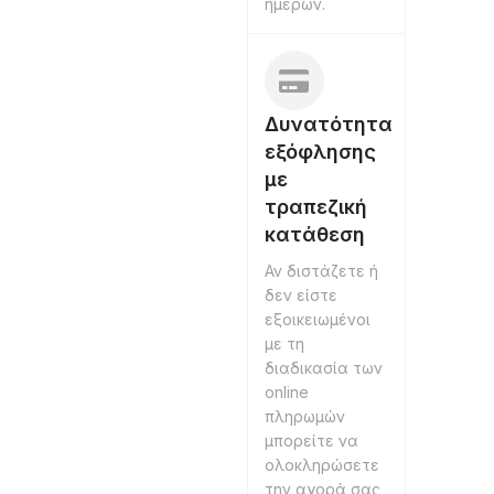
ημερών.
Δυνατότητα
εξόφλησης
με
τραπεζική
κατάθεση
Αν διστάζετε ή
δεν είστε
εξοικειωμένοι
με τη
διαδικασία των
online
πληρωμών
μπορείτε να
ολοκληρώσετε
την αγορά σας