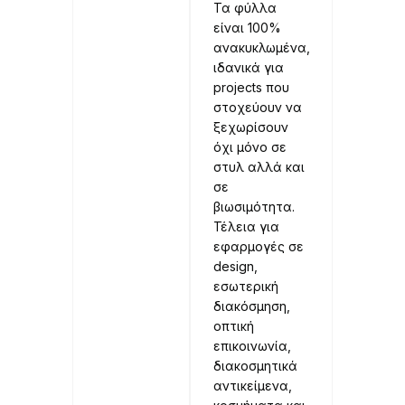
Τα φύλλα
είναι 100%
ανακυκλωμένα,
ιδανικά για
projects που
στοχεύουν να
ξεχωρίσουν
όχι μόνο σε
στυλ αλλά και
σε
βιωσιμότητα.
Τέλεια για
εφαρμογές σε
design,
εσωτερική
διακόσμηση,
οπτική
επικοινωνία,
διακοσμητικά
αντικείμενα,