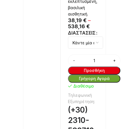
εκλεπτυσμένη,
βασιλική
αισθητική.
38,19
€
–
538,16
€
Alternative:
ΔΙΑΣΤΆΣΕΙΣ
Προσθήκη
Γρήγορη Αγορά
Διαθέσιμο
Τηλεφωνική
Εξυπηρέτηση:
(+30)
2310-