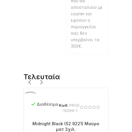
που θα
αποσταλούν με
courier και
εφόσον η
παραγγελία
σας δεν
υπερβαίνει τα
300€.
Τελευταία
Διαθέσιμο
Κωδ:
PROD
-19269-1
Midnight Black (S2 9221) Μαύρο
ματ 3χιλ.