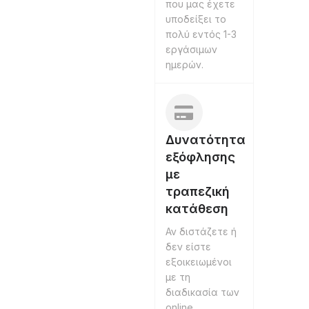
που μας έχετε
υποδείξει το
πολύ εντός 1-3
εργάσιμων
ημερών.
Δυνατότητα
εξόφλησης
με
τραπεζική
κατάθεση
Αν διστάζετε ή
δεν είστε
εξοικειωμένοι
με τη
διαδικασία των
online