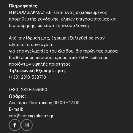
Πληροφορίες:
Η MOUMGIAKMAZ E.E. είναι ένας εξειδικευμένος
προμηθευτής χονδρικής, υλικών επιγραφοποιίας και
διακόσμησης, με έδρα τη Θεσσαλονίκη.
Από την ίδρυσή μας, έχουμε εξελιχθεί σε έναν
αξιόπιστο συνεργάτη
για επαγγελματίες του κλάδου, διατηρώντας άμεσα
διαθέσιμους περισσότερους από 750+ κωδικούς
προϊόντων υψηλής ποιότητας.
Τηλεφωνική Εξυπηρέτηση:
(+30) 2310-538710
(+30) 2310-755660
Ωράριο:
Δευτέρα-Παρασκευή 09:00 - 17:00
E-mail:
info@moumgiakmaz.gr