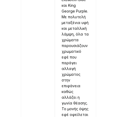
και King
George Purple.
Με πολυτελή
μεταξένια υφή
και μεταλλική
λάμψη, όλα τα
χρώματα
παρουσιάζουν
χρωματικό
εφέ που
παράγει
αλλαγή
χρώματος
στην
επιφάνεια
καθώς
αλλάζει η
γωνία θέασης.
Το μονής όψης
εφέ οφείλεται