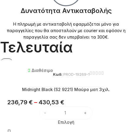
Δυνατότητα Αντικαταβολής
Η πληρωμή με αντικαταβολή εφαρμόζεται μόνο για
παραγγελίες που θα αποσταλούν με courier και εφόσον η
παραγγελία σας δεν υπερβαίνει τα 300€.
Τελευταία
Διαθέσιμο
Κωδ:
PROD-19269-1
Midnight Black (S2 9221) Μαύρο ματ 3χιλ.
236,79
€
–
430,53
€
Επιλογή