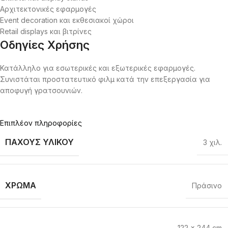
Αρχιτεκτονικές εφαρμογές
Event decoration και εκθεσιακοί χώροι
Retail displays και βιτρίνες
Οδηγίες Χρήσης
Κατάλληλο για εσωτερικές και εξωτερικές εφαρμογές.
Συνιστάται προστατευτικό φιλμ κατά την επεξεργασία για
αποφυγή γρατσουνιών.
Επιπλέον πληροφορίες
ΠΆΧΟΥΣ ΥΛΙΚΟΎ
3 χιλ.
ΧΡΏΜΑ
Πράσινο
122 x 244 cm