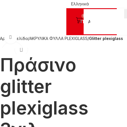
Ελληνικά
0
Προϊόντα
Click to enlarge
Αρχική σελίδα
ΑΚΡΥΛΙΚΑ ΦΥΛΛΑ PLEXIGLASS
Glitter plexiglass
Πράσινο
glitter
plexiglass