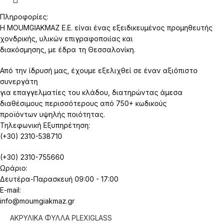
Πληροφορίες:
Η MOUMGIAKMAZ E.E. είναι ένας εξειδικευμένος προμηθευτής
χονδρικής, υλικών επιγραφοποιίας και
διακόσμησης, με έδρα τη Θεσσαλονίκη.
Από την ίδρυσή μας, έχουμε εξελιχθεί σε έναν αξιόπιστο
συνεργάτη
για επαγγελματίες του κλάδου, διατηρώντας άμεσα
διαθέσιμους περισσότερους από 750+ κωδικούς
προϊόντων υψηλής ποιότητας.
Τηλεφωνική Εξυπηρέτηση:
(+30) 2310-538710
(+30) 2310-755660
Ωράριο:
Δευτέρα-Παρασκευή 09:00 - 17:00
E-mail:
info@moumgiakmaz.gr
ΑΚΡΥΛΙΚΑ ΦΥΛΛΑ PLEXIGLASS