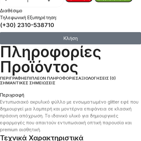
Διαθέσιμο
Τηλεφωνική Εξυπηρέτηση:
(+30) 2310-538710
Κλήση
Πληροφορίες
Προϊόντος
ΠΕΡΙΓΡΑΦΉ
ΕΠΙΠΛΈΟΝ ΠΛΗΡΟΦΟΡΊΕΣ
ΑΞΙΟΛΟΓΉΣΕΙΣ (0)
ΣΗΜΑΝΤΙΚΈΣ ΣΗΜΕΙΏΣΕΙΣ
Περιγραφή
Εντυπωσιακό ακρυλικό φύλλο με ενσωματωμένο glitter εφέ που
δημιουργεί μια λαμπερή και μοντέρνα επιφάνεια σε κλασική
πράσινη απόχρωση. Το ιδανικό υλικό για δημιουργικές
εφαρμογές που απαιτούν εντυπωσιακή οπτική παρουσία και
premium αισθητική.
Τεχνικά Χαρακτηριστικά