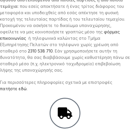
τεμάχια:
που εσείς αποκτήσατε ή ένας τρίτος διάφορος του
μεταφορέα και υποδειχθείς από εσάς απέκτησε τη φυσική
κατοχή της τελευταίας παρτίδας ή του τελευταίου τεμαχίου.
Προκειμένου να ασκήσετε το δικαίωμα υπαναχώρησης,
οφείλετε να μας κοινοποιήσετε γραπτώς μέσο της
φόρμας
επικοινωνίας
ή τηλεφωνικά καλώντας στο Τμήμα
Εξυπηρέτησης Πελατών στο τηλέφωνο χωρίς χρέωση από
σταθερό στο
2310 538 710
. Εάν χρησιμοποιήσετε αυτήν τη
δυνατότητα, θα σας διαβιβάσουμε χωρίς καθυστέρηση πάνω σε
σταθερό μέσο (π.χ. ηλεκτρονικό ταχυδρομείο) επιβεβαίωση
λήψης της υπαναχώρησής σας.
Για περισσότερες πληροφορίες σχετικά με επιστροφές
πατήστε εδώ
.