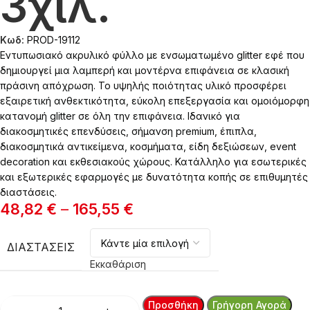
3χιλ.
Κωδ:
PROD-19112
Εντυπωσιακό ακρυλικό φύλλο με ενσωματωμένο glitter εφέ που
δημιουργεί μια λαμπερή και μοντέρνα επιφάνεια σε κλασική
πράσινη απόχρωση. Το υψηλής ποιότητας υλικό προσφέρει
εξαιρετική ανθεκτικότητα, εύκολη επεξεργασία και ομοιόμορφη
κατανομή glitter σε όλη την επιφάνεια. Ιδανικό για
διακοσμητικές επενδύσεις, σήμανση premium, έπιπλα,
διακοσμητικά αντικείμενα, κοσμήματα, είδη δεξιώσεων, event
decoration και εκθεσιακούς χώρους. Κατάλληλο για εσωτερικές
και εξωτερικές εφαρμογές με δυνατότητα κοπής σε επιθυμητές
διαστάσεις.
48,82
€
–
165,55
€
ΔΙΑΣΤΆΣΕΙΣ
Εκκαθάριση
Προσθήκη
Γρήγορη Αγορά