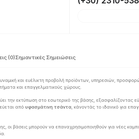
(+30) 2310-53
ις (0)
Σημαντικές Σημειώσεις
δυναμική και ευέλικτη προβολή προϊόντων, υπηρεσιών, προσφορ
στήματα και επαγγελματικούς χώρους.
ει την εκτύπωση στο εσωτερικό της βάσης, εξασφαλίζοντας ε
δεύεται από
υφασμάτινη τσάντα
, κάνοντάς το ιδανικό για επα
ς, οι βάσεις μπορούν να επαναχρησιμοποιηθούν για νέες καμπά
δα.