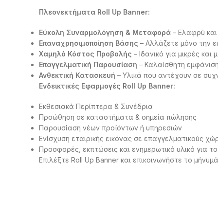
Πλεονεκτήματα Roll Up Banner:
Εύκολη Συναρμολόγηση & Μεταφορά
– Ελαφρύ και
Επαναχρησιμοποίηση Βάσης
– Αλλάζετε μόνο την ε
Χαμηλό Κόστος Προβολής
– Ιδανικό για μικρές και 
Επαγγελματική Παρουσίαση
– Καλαίσθητη εμφάνιση 
Ανθεκτική Κατασκευή
– Υλικά που αντέχουν σε συχ
Ενδεικτικές Εφαρμογές Roll Up Banner:
Εκθεσιακά Περίπτερα & Συνέδρια
Προώθηση σε καταστήματα & σημεία πώλησης
Παρουσίαση νέων προϊόντων ή υπηρεσιών
Ενίσχυση εταιρικής εικόνας σε επαγγελματικούς χώ
Προσφορές, εκπτώσεις και ενημερωτικό υλικό για το
Επιλέξτε Roll Up Banner και επικοινωνήστε το μήνυμά