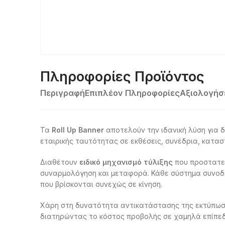
Πληροφορίες Προϊόντος
Περιγραφή
Επιπλέον Πληροφορίες
Αξιολογήσε
Τα
Roll Up Banner
αποτελούν την ιδανική λύση για 
εταιρικής ταυτότητας σε εκθέσεις, συνέδρια, κατα
Διαθέτουν
ειδικό μηχανισμό τύλιξης
που προστατεύ
συναρμολόγηση και μεταφορά. Κάθε σύστημα συνο
που βρίσκονται συνεχώς σε κίνηση.
Χάρη στη δυνατότητα αντικατάστασης της εκτύπωση
διατηρώντας το κόστος προβολής σε χαμηλά επίπε