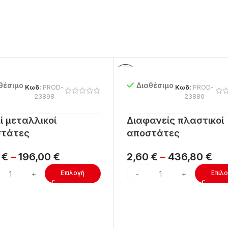
θέσιμο
Διαθέσιμο
Κωδ:
PROD-
Κωδ:
PROD-
23898
23880
ί μεταλλικοί
Διαφανείς πλαστικοί
τάτες
αποστάτες
4
€
–
196,00
€
2,60
€
–
436,80
€
Επιλογή
Επιλ