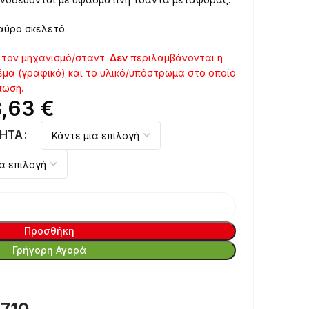
μαύρο σκελετό.
τον μηχανισμό/σταντ.
Δεν
περιλαμβάνονται η
μα (γραφικό) και το υλικό/υπόστρωμα στο οποίο
πωση.
3,63
€
ΗΤΑ
Προσθήκη
Γρήγορη Αγορά