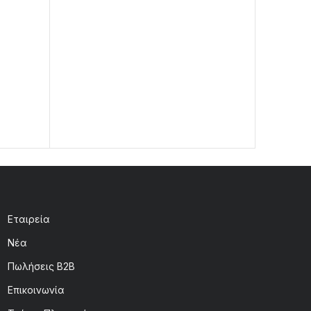
μαύρο
1,40
Εταιρεία
Νέα
Πωλήσεις B2B
Επικοινωνία