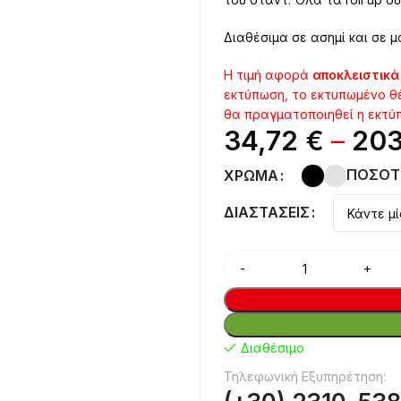
Διαθέσιμα σε ασημί και σε 
Η τιμή αφορά
αποκλειστικά
εκτύπωση, το εκτυπωμένο θέ
θα πραγματοποιηθεί η εκτύ
34,72
€
–
20
ΠΟΣΌΤ
ΧΡΏΜΑ
ΔΙΑΣΤΆΣΕΙΣ
Διαθέσιμο
Τηλεφωνική Εξυπηρέτηση: