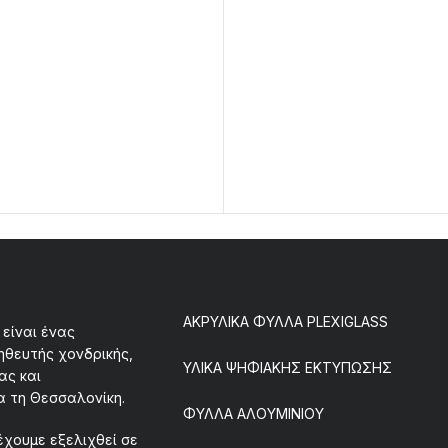
ΑΚΡΥΛΙΚΑ ΦΥΛΛΑ PLEXIGLASS
είναι ένας
ηθευτής χονδρικής,
ΥΛΙΚΑ ΨΗΦΙΑΚΗΣ ΕΚΤΥΠΩΣΗΣ
ας και
α τη Θεσσαλονίκη.
ΦΥΛΛΑ ΑΛΟΥΜΙΝΙΟΥ
έχουμε εξελιχθεί σε