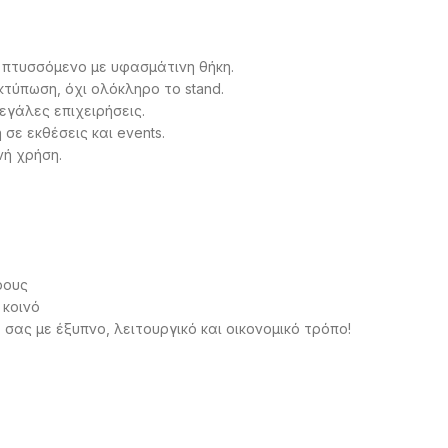
 πτυσσόμενο με υφασμάτινη θήκη.
κτύπωση, όχι ολόκληρο το stand.
μεγάλες επιχειρήσεις.
σε εκθέσεις και events.
νή χρήση.
ρους
 κοινό
 σας με έξυπνο, λειτουργικό και οικονομικό τρόπο!