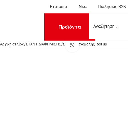
Εταιρεία
Νέα
Πωλήσεις B2B
Προϊόντα
Αρχική σελίδα
ΣΤΑΝΤ ΔΙΑΦΗΜΙΣΗΣ
Σύστημα προβολής Roll up
Click to enlarge