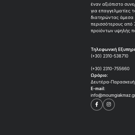
έναν αξιόπιστο συν
για επαγγελματίες τ
διατηρώντας άμεσα 
περισσότερους από 
προϊόντων υψηλής π
Τηλεφωνική Εξυπηρ
(+30) 2310-538710
(+30) 2310-755660
Ωράριο:
Δευτέρα-Παρασκευή 0
E-mail:
info@moumgiakmaz.g