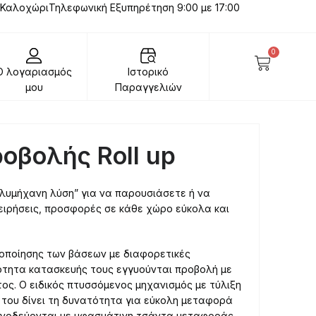
 Καλοχώρι
Τηλεφωνική Εξυπηρέτηση 9:00 με 17:00
0
Ο λογαριασμός
Ιστορικό
μου
Παραγγελιών
οβολής Roll up
πολυμήχανη λύση” για να παρουσιάσετε ή να
ειρήσεις, προσφορές σε κάθε χώρο εύκολα και
οποίησης των βάσεων με διαφορετικές
ιότητα κατασκευής τους εγγυούνται προβολή με
ς. Ο ειδικός πτυσσόμενος μηχανισμός με τύλιξη
 του δίνει τη δυνατότητα για εύκολη μεταφορά
συνοδεύονται με υφασμάτινη τσάντα μεταφοράς.