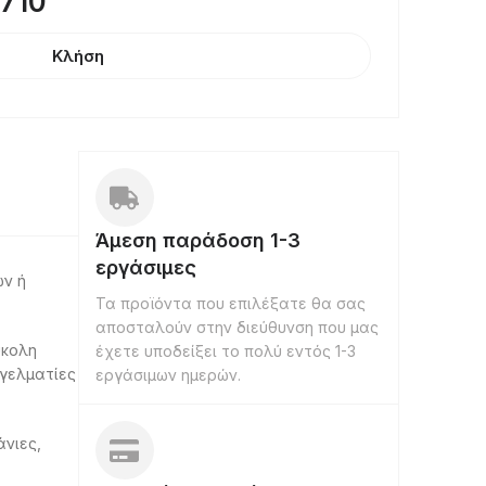
8710
Κλήση
Άμεση παράδοση 1-3
εργάσιμες
ών ή
Τα προϊόντα που επιλέξατε θα σας
αποσταλούν στην διεύθυνση που μας
ύκολη
έχετε υποδείξει το πολύ εντός 1-3
γγελματίες
εργάσιμων ημερών.
νιες,