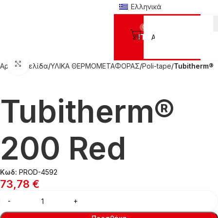
Ελληνικά
0
Προϊόντα
Click to enlarge
Αρχική σελίδα
ΥΛΙΚΑ ΘΕΡΜΟΜΕΤΑΦΟΡΑΣ
Poli-tape
Tubitherm®
Tubitherm®
200 Red
Κωδ:
PROD-4592
73,78
€
Alternative: