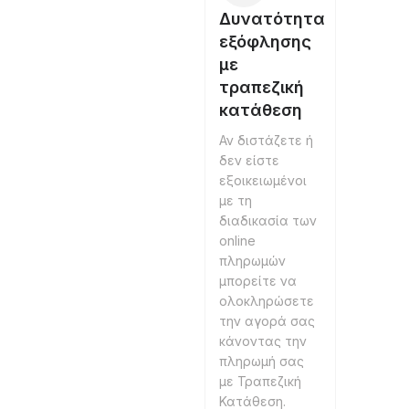
Δυνατότητα
εξόφλησης
με
τραπεζική
κατάθεση
Αν διστάζετε ή
δεν είστε
εξοικειωμένοι
με τη
διαδικασία των
online
πληρωμών
μπορείτε να
ολοκληρώσετε
την αγορά σας
κάνοντας την
πληρωμή σας
με Τραπεζική
Κατάθεση.