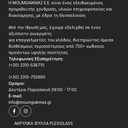
Η MOUMGIAKMAZ E.E. είναι ένας εξειδικευμένος
προμηθευτής χονδρικής, υλικών επιγραφοποιίας και
διακόσμησης, με έδρα τη Θεσσαλονίκη.
Από την ίδρυσή μας, έχουμε εξελιχθεί σε έναν
αξιόπιστο συνεργάτη
για επαγγελματίες του κλάδου, διατηρώντας άμεσα
διαθέσιμους περισσότερους από 750+ κωδικούς
προϊόντων υψηλής ποιότητας.
Τηλεφωνική Εξυπηρέτηση:
(+30) 2310-538710
(+30) 2310-755660
Ωράριο:
Δευτέρα-Παρασκευή 09:00 - 17:00
E-mail:
info@moumgiakmaz.gr
ΑΚΡΥΛΙΚΑ ΦΥΛΛΑ PLEXIGLASS