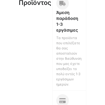
Προϊόντος
Άμεση
παράδοση
1-3
εργάσιμες
Τα προϊόντα
που επιλέξατε
θα σας
αποσταλούν
στην διεύθυνση
που μας έχετε
υποδείξει το
πολύ εντός 1-3
εργάσιμων
ημερών.